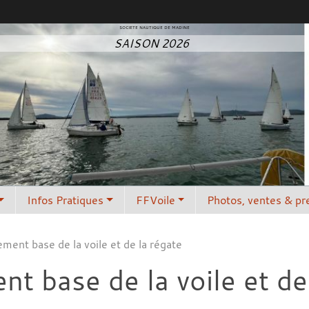
SOCIETE NAUTIQUE DE MADINE
SAISON 2026
Infos Pratiques
FFVoile
Photos, ventes & pr
ment base de la voile et de la régate
t base de la voile et de