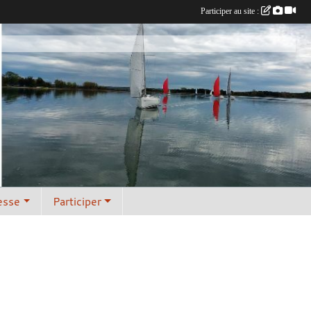
Participer au site :
esse
Participer