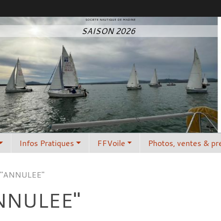
SOCIETE NAUTIQUE DE MADINE
SAISON 2026
Infos Pratiques
FFVoile
Photos, ventes & pr
 "ANNULEE"
ANNULEE"