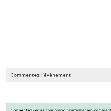
Commentez l’évènement
Connectez-vous
pour pouvoir participer aux comment