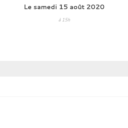
Le
samedi
15
août
2020
à 15h