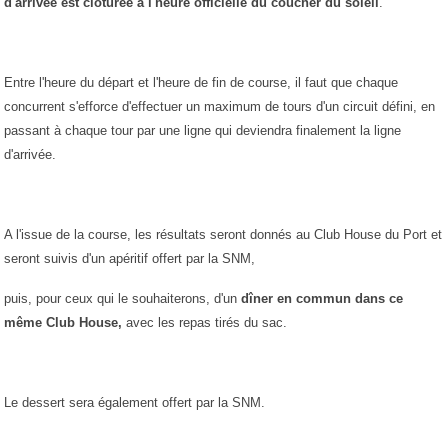
d'arrivée est clôturée à l'heure officielle du coucher du soleil
.
Entre l'heure du départ et l'heure de fin de course, il faut que chaque
concurrent s'efforce d'effectuer un maximum de tours d'un circuit défini, en
passant à chaque tour par une ligne qui deviendra finalement la ligne
d'arrivée.
A l'issue de la course, les résultats seront donnés au Club House du Port et
seront suivis d'un apéritif offert par la SNM,
puis, pour ceux qui le souhaiterons, d'un
dîner en commun dans ce
même Club House,
avec les repas tirés du sac.
Le dessert sera également offert par la SNM.