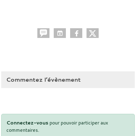
Commentez l’évènement
Connectez-vous
pour pouvoir participer aux
commentaires.