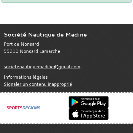
Société Nautique de Madine
Port de Nonsard
55210
Nonsard Lamarche
societenautiquemadine@gmail.com
Informations légales
Signaler un contenu inapproprié
SPORTS
REGIONS