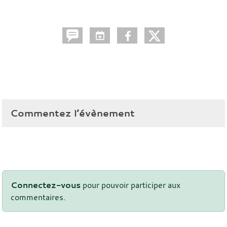
Commentez l’évènement
Connectez-vous
pour pouvoir participer aux
commentaires.