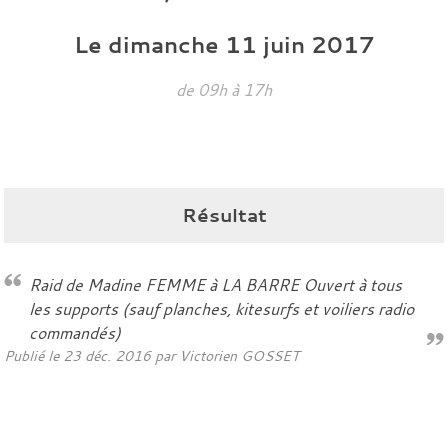
Le
dimanche
11
juin
2017
de 09h à 17h
Résultat
Raid de Madine FEMME à LA BARRE Ouvert à tous
les supports (sauf planches, kitesurfs et voiliers radio
commandés)
Publié le
23 déc. 2016
par
Victorien GOSSET