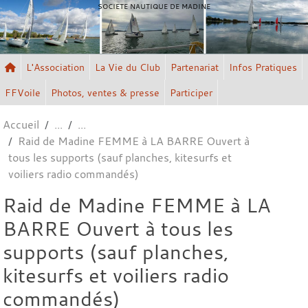
Panneau de gestion des cookies
SOCIETE NAUTIQUE DE MADINE
L'Association
La Vie du Club
Partenariat
Infos Pratiques
FFVoile
Photos, ventes & presse
Participer
Accueil
Raid de Madine FEMME à LA BARRE Ouvert à
tous les supports (sauf planches, kitesurfs et
voiliers radio commandés)
Raid de Madine FEMME à LA
BARRE Ouvert à tous les
supports (sauf planches,
kitesurfs et voiliers radio
commandés)