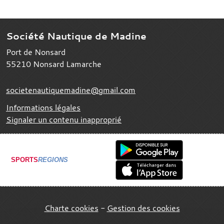
Société Nautique de Madine
Port de Nonsard
55210
Nonsard Lamarche
societenautiquemadine@gmail.com
Informations légales
Signaler un contenu inapproprié
SPORTS
REGIONS
Charte cookies
Gestion des cookies