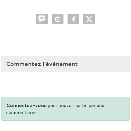
Commentez l’évènement
Connectez-vous
pour pouvoir participer aux
commentaires.