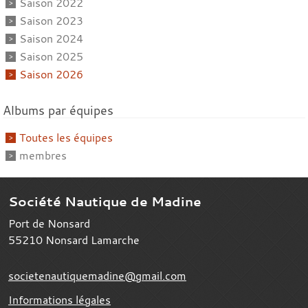
Saison 2022
Saison 2023
Saison 2024
Saison 2025
Saison 2026
Albums par équipes
Toutes les équipes
membres
Société Nautique de Madine
Port de Nonsard
55210
Nonsard Lamarche
societenautiquemadine@gmail.com
Informations légales