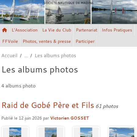
Panneau de gestion des cookies
SOCIETE NAUTIQUE DE MADINE
L'Association
La Vie du Club
Partenariat
Infos Pratiques
FFVoile
Photos, ventes & presse
Participer
Accueil
Les albums photos
Les albums photos
4 albums photo
Raid de Gobé Père et Fils
61 photos
Publié le
12 juin 2026
par
Victorien GOSSET